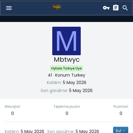
M
Mbtwyc
Hytale Türkiye Üye
41
·
Konum
Turkey
Katılım
5 May 2026
Son görülme
5 May 2026
Mesajlar
Tepkime puanı
Puanları
0
0
0
Katılım
5 May 2026
Son görülme
5 May 2026
Bul