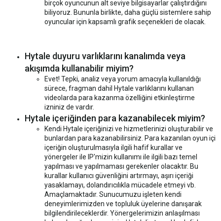
birçok oyuncunun alt seviye bilgisayarlar çalıştırdığını
biliyoruz. Bununla birlikte, daha güçlü sistemlere sahip
oyuncular için kapsamlı grafik seçenekleri de olacak.
Hytale duyuru varlıklarını kanalımda veya
akışımda kullanabilir miyim?
Evet! Tepki, analiz veya yorum amacıyla kullanıldığı
sürece, fragman dahil Hytale varlıklarını kullanan
videolarda para kazanma özelliğini etkinleştirme
izniniz de vardır.
Hytale içeriğinden para kazanabilecek miyim?
Kendi Hytale içeriğinizi ve hizmetlerinizi oluşturabilir ve
bunlardan para kazanabilirsiniz. Para kazanılan oyun içi
içeriğin oluşturulmasıyla ilgili hafif kurallar ve
yönergeler ile IP'mizin kullanımı ile ilgili bazı temel
yapılması ve yapılmaması gerekenler olacaktır. Bu
kurallar kullanıcı güvenliğini artırmayı, aşırı içeriği
yasaklamayı, dolandırıcılıkla mücadele etmeyi vb.
Amaçlamaktadır. Sunucumuzu işleten kendi
deneyimlerimizden ve topluluk üyelerine danışarak
bilgilendirileceklerdir. Yönergelerimizin anlaşılması